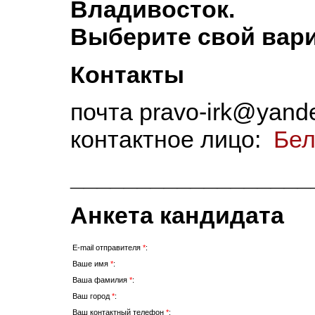
Владивосток.
Выберите свой вари
Контакты
почта pravo-irk@yande
контактное лицо:
Бел
__________________
Анкета кандидата
E-mail отправителя
*
:
Ваше имя
*
:
Ваша фамилия
*
:
Ваш город
*
:
Ваш контактный телефон
*
: