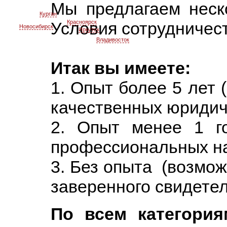
Мы предлагаем неско
Курган
Красноярск
Условия сотрудничес
Новосибирск
Иркутск
Владивосток
Итак вы имеете:
1. Опыт более 5 лет
качественных юридиче
2. Опыт менее 1 г
профессиональных на
3. Без опыта (возмо
заверенного свидете
По всем категория