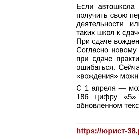
Если автошкола 
получить свою пе
деятельности и
таких школ к сда
При сдаче вожде
Согласно новому
при сдаче практ
ошибаться. Сейча
«вождения» можн
С 1 апреля — мож
186 цифру «5»
обновленном текс
__________________
https://юрист-38