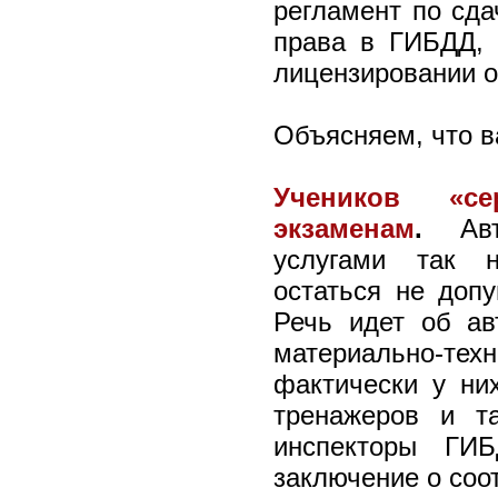
регламент по сда
права в ГИБДД, 
лицензировании о
Объясняем, что в
Учеников «с
экзаменам
.
Ав
услугами так 
остаться не доп
Речь идет об ав
материально-техн
фактически у ни
тренажеров и т
инспекторы ГИ
заключение о соо